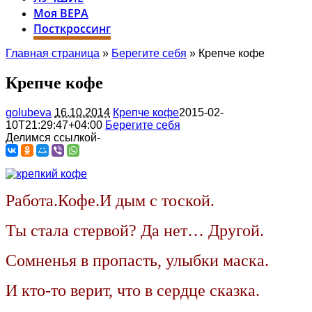
Моя ВЕРА
Посткроссинг
Главная страница
»
Берегите себя
» Крепче кофе
Крепче кофе
golubeva
16.10.2014
Крепче кофе
2015-02-
10T21:29:47+04:00
Берегите себя
Делимся ссылкой-
Работа.Кофе.И дым с тоской.
Ты стала стервой? Да нет… Другой.
Сомненья в пропасть, улыбки маска.
И кто-то верит, что в сердце сказка.