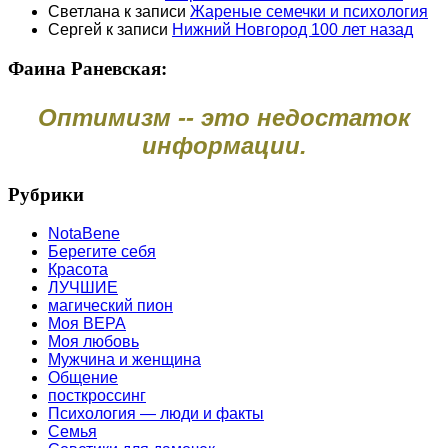
Светлана
к записи
Жареные семечки и психология
Сергей
к записи
Нижний Новгород 100 лет назад
Фаина Раневская:
Оптимизм -- это недостаток
информации.
Рубрики
NotaBene
Берегите себя
Красота
ЛУЧШИЕ
магический пион
Моя ВЕРА
Моя любовь
Мужчина и женщина
Общение
посткроссинг
Психология — люди и факты
Семья