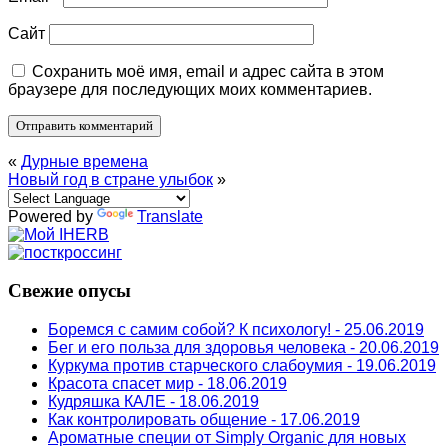
Сайт
Сохранить моё имя, email и адрес сайта в этом
браузере для последующих моих комментариев.
«
Дурные времена
Новый год в стране улыбок
»
Powered by
Translate
Свежие опусы
Боремся с самим собой? К психологу! - 25.06.2019
Бег и его польза для здоровья человека - 20.06.2019
Куркума против старческого слабоумия - 19.06.2019
Красота спасет мир - 18.06.2019
Кудряшка КАЛЕ - 18.06.2019
Как контролировать общение - 17.06.2019
Ароматные специи от Simply Organic для новых