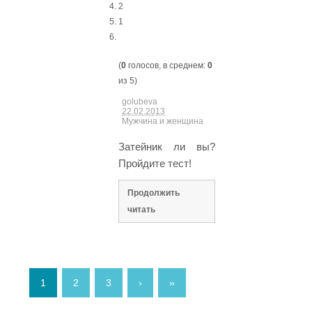
2
1
(
0
голосов, в среднем:
0
из 5)
golubeva
22.02.2013
Мужчина и женщина
Затейник ли вы?
Пройдите тест!
Продолжить
читать
1
2
3
›
»