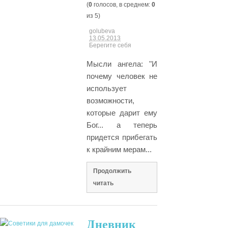
(
0
голосов, в среднем:
0
из 5)
golubeva
13.05.2013
Берегите себя
Мысли ангела: "И
почему человек не
использует
возможности,
которые дарит ему
Бог... а теперь
придется прибегать
к крайним мерам...
Продолжить
читать
Дневник