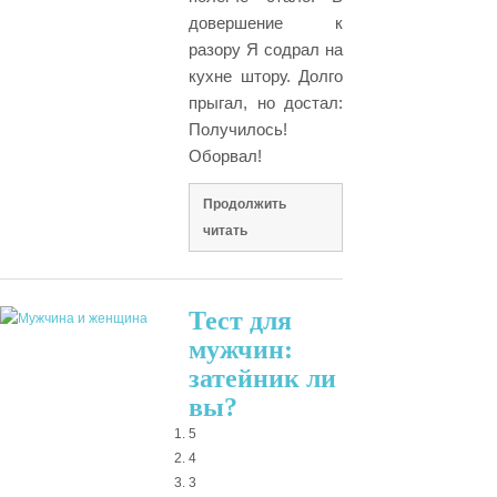
довершение к
разору Я содрал на
кухне штору. Долго
прыгал, но достал:
Получилось!
Оборвал!
Продолжить
читать
Тест для
мужчин:
затейник ли
вы?
5
4
3