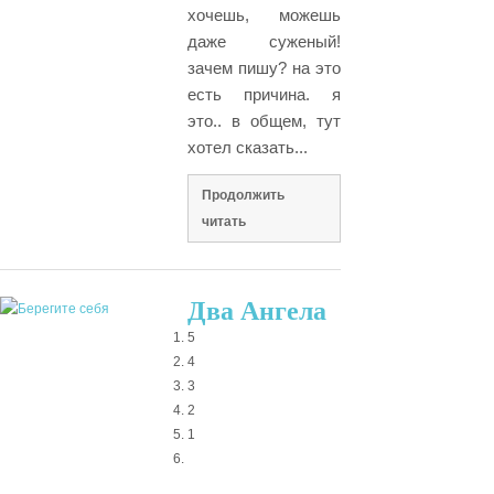
хочешь, можешь
даже суженый!
зачем пишу? на это
есть причина. я
это.. в общем, тут
хотел сказать...
Продолжить
читать
Два Ангела
5
4
3
2
1