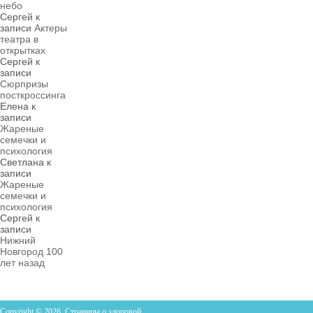
небо
Сергей
к
записи
Актеры
театра в
открытках
Сергей
к
записи
Сюрпризы
посткроссинга
Елена
к
записи
Жареные
семечки и
психология
Светлана
к
записи
Жареные
семечки и
психология
Сергей
к
записи
Нижний
Новгород 100
лет назад
Copyright © 2026. Страницы о здоровой