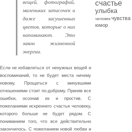
вещей, фотографий,
счастье
маленьких записочек и
улыбка
даже засушенных
чувства
человек
юмор
цветов, которые о них
напоминают. Это
закон жизненной
энергии.
Если не избавляться от ненужных вещей и
воспоминаний, то не будет места ничему
новому. Прощаться с минувшими
отношениями стоит по-доброму. Приняв все
ошибки, осознав их и простив. С
пожеланиями искреннего счастья человеку,
которого больше не будет рядом. С
пониманием того, что все действительно
закончилось. С пожеланием новой любви и