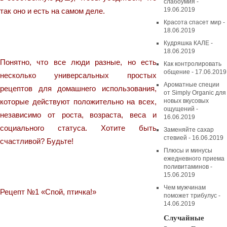
слабоумия -
19.06.2019
так оно и есть на самом деле.
Красота спасет мир -
18.06.2019
Кудряшка КАЛЕ -
18.06.2019
Понятно, что все люди разные, но есть
Как контролировать
общение - 17.06.2019
несколько универсальных простых
Ароматные специи
рецептов для домашнего использования,
от Simply Organic для
которые действуют положительно на всех,
новых вкусовых
ощущений -
независимо от роста, возраста, веса и
16.06.2019
социального статуса. Хотите быть
Заменяйте сахар
стевией - 16.06.2019
счастливой? Будьте!
Плюсы и минусы
ежедневного приема
поливитаминов -
15.06.2019
Чем мужчинам
Рецепт №1 «Спой, птичка!»
поможет трибулус -
14.06.2019
Случайные