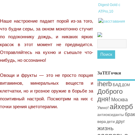
Наше настроение падает порой из-за того,
что будни серы, за окном монотонно стучит
по подоконнику дождь, и никаких ярких
красок в этот момент не предвидится.
Отправляйтесь на кухню и съешьте что-
нибудь, но осознанно!
ЗаТЕГочки
Овощи и фрукты — это не просто порция
iherb
витаминов, минеральных веществ и
БАД
ДОМ
Доброго
клетчатки, но и грозное оружие в борьбе за
дня!
позитивный настрой. Посмотрим на них с
Москва
айхерб
точки зрения цветотерапии.
Умно!
брак
антиоксиданты
друг
вера
дети
жизнь