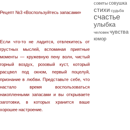
совушка
советы
стихи
судьба
Рецепт №3 «Воспользуйтесь запасами»
счастье
улыбка
чувства
человек
юмор
Если что-то не ладится, отвлекитесь от
грустных мыслей, вспоминая приятные
моменты — кружевную пену волн, чистый
горный воздух, розовый куст, который
расцвел под окном, первый поцелуй,
признание в любви. Представьте себе, что
настало время воспользоваться
накопленными запасами и вы открываете
заготовки, в которых хранится ваше
хорошее настроение.