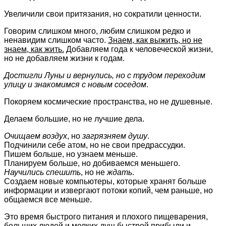
Увеличили свои притязания, но сократили ценности.
Говорим слишком много, любим слишком редко и
ненавидим слишком часто.
Знаем, как выжить, но не
знаем, как жить.
Добавляем года к человеческой жизни,
но не добавляем жизни к годам.
Достигли Луны и вернулись, но с трудом переходим
улицу и знакомимся с новым соседом
.
Покоряем космические пространства, но не душевные.
Делаем большие, но не лучшие дела.
Очищаем воздух
, но
загрязняем душу
.
Подчинили себе атом, но не свои предрассудки.
Пишем больше, но узнаем меньше.
Планируем больше, но добиваемся меньшего.
Научились спешить
, но не
ждать
.
Создаем новые компьютеры, которые хранят больше
информации и извергают потоки копий, чем раньше, но
общаемся все меньше.
Это время быстрого питания и плохого пищеварения,
больших людей и мелких душ,быстрой прибыли и