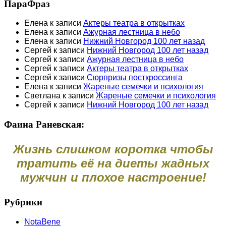
ПараФраз
Елена
к записи
Актеры театра в открытках
Елена
к записи
Ажурная лестница в небо
Елена
к записи
Нижний Новгород 100 лет назад
Сергей
к записи
Нижний Новгород 100 лет назад
Сергей
к записи
Ажурная лестница в небо
Сергей
к записи
Актеры театра в открытках
Сергей
к записи
Сюрпризы посткроссинга
Елена
к записи
Жареные семечки и психология
Светлана
к записи
Жареные семечки и психология
Сергей
к записи
Нижний Новгород 100 лет назад
Фаина Раневская:
Жизнь слишком коротка чтобы
тратить её на диеты жадных
мужчин и плохое настроение!
Рубрики
NotaBene