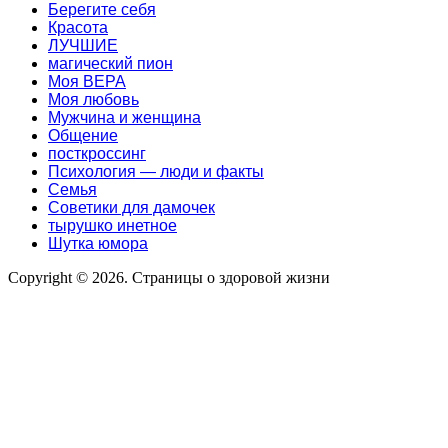
Берегите себя
Красота
ЛУЧШИЕ
магический пион
Моя ВЕРА
Моя любовь
Мужчина и женщина
Общение
посткроссинг
Психология — люди и факты
Семья
Советики для дамочек
тырушко инетное
Шутка юмора
Copyright © 2026. Страницы о здоровой жизни