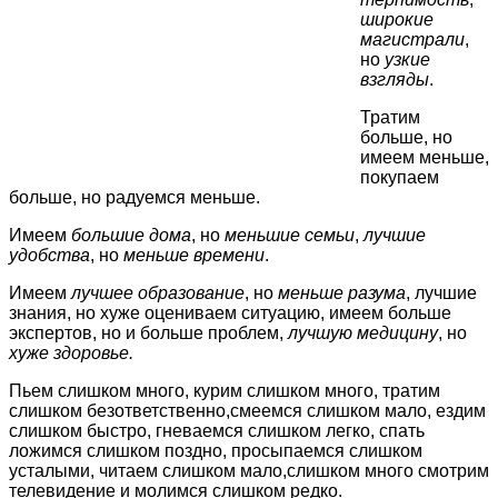
широкие
магистрали
,
но
узкие
взгляды
.
Тратим
больше, но
имеем меньше,
покупаем
больше, но радуемся меньше.
Имеем
большие дома
, но
меньшие семьи
,
лучшие
удобства
, но
меньше времени
.
Имеем
лучшее образование
, но
меньше разума
, лучшие
знания, но хуже оцениваем ситуацию, имеем больше
экспертов, но и больше проблем,
лучшую медицину
, но
хуже здоровье.
Пьем слишком много, курим слишком много, тратим
слишком безответственно,смеемся слишком мало, ездим
слишком быстро, гневаемся слишком легко, спать
ложимся слишком поздно, просыпаемся слишком
усталыми, читаем слишком мало,слишком много смотрим
телевидение и молимся слишком редко.