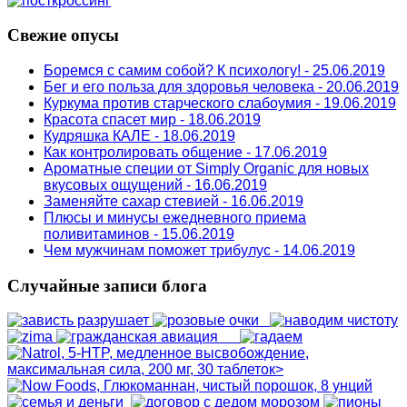
Свежие опусы
Боремся с самим собой? К психологу! - 25.06.2019
Бег и его польза для здоровья человека - 20.06.2019
Куркума против старческого слабоумия - 19.06.2019
Красота спасет мир - 18.06.2019
Кудряшка КАЛЕ - 18.06.2019
Как контролировать общение - 17.06.2019
Ароматные специи от Simply Organic для новых
вкусовых ощущений - 16.06.2019
Заменяйте сахар стевией - 16.06.2019
Плюсы и минусы ежедневного приема
поливитаминов - 15.06.2019
Чем мужчинам поможет трибулус - 14.06.2019
Случайные записи блога