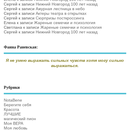
Сергей
к записи
Нижний Новгород 100 лет назад
Сергей
к записи
Ажурная лестница в небо
Сергей
к записи
Актеры театра в открытках
Сергей
к записи
Сюрпризы посткроссинга
Елена
к записи
Жареные семечки и психология
Светлана
к записи
Жареные семечки и психология
Сергей
к записи
Нижний Новгород 100 лет назад
Фаина Раневская:
Я не умею выражать сильных чувств хотя могу сильно
выражаться.
Рубрики
NotaBene
Берегите себя
Красота
ЛУЧШИЕ
магический пион
Моя ВЕРА
Моя любовь