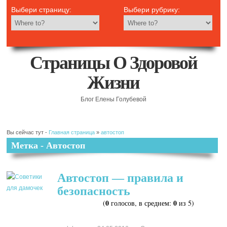
Выбери страницу:
Выбери рубрику:
Страницы О Здоровой
Жизни
Блог Елены Голубевой
Вы сейчас тут -
Главная страница
»
автостоп
Метка - Автостоп
Автостоп — правила и
безопасность
0
0
(
голосов, в среднем:
из 5)