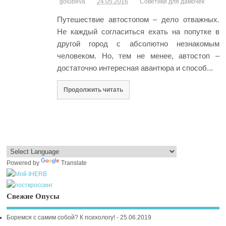
golubeva
24.05.2016
Советики для дамочек
Путешествие автостопом – дело отважных.
Не каждый согласиться ехать на попутке в
другой город с абсолютно незнакомым
человеком. Но, тем не менее, автостоп –
достаточно интересная авантюра и способ...
Продолжить читать
Powered by
Translate
Свежие Опусы
Боремся с самим собой? К психологу! - 25.06.2019